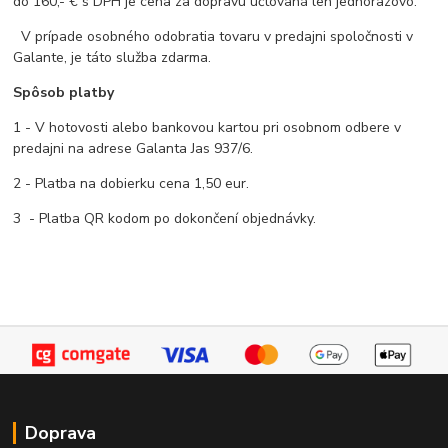
do 160,- € s DPH je cena za dopravu účtovaná len jednorazovo.
V prípade osobného odobratia tovaru v predajni spoločnosti v
Galante, je táto služba zdarma.
Spôsob platby
1 - V hotovosti alebo bankovou kartou pri osobnom odbere v
predajni na adrese Galanta Jas 937/6.
2 - Platba na dobierku cena 1,50 eur.
3 - Platba QR kodom po dokončení objednávky.
Doprava