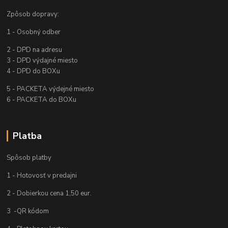
Zpôsob dopravy:
1 - Osobný odber
2 - DPD na adresu
3 - DPD výdajné miesto
4 - DPD do BOXu
5 - PACKETA výdejné miesto
6 - PACKETA do BOXu
Platba
Spôsob platby
1 - Hotovosť v predajni
2 - Dobierkou cena 1,50 eur.
3 -QR kódom