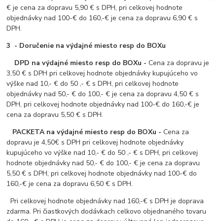
€ je cena za dopravu 5,90 € s DPH, pri celkovej hodnote
objednávky nad 100-€ do 160,-€ je cena za dopravu 6,90 € s
DPH.
3 - Doručenie na výdajné miesto resp do BOXu
DPD na výdajné miesto resp do BOXu -
Cena za dopravu je
3,50 € s DPH pri celkovej hodnote objednávky kupujúceho vo
výške nad 10,- € do 50 ,- € s DPH, pri celkovej hodnote
objednávky nad 50,- € do 100,- € je cena za dopravu 4,50 € s
DPH, pri celkovej hodnote objednávky nad 100-€ do 160,-€ je
cena za dopravu 5,50 € s DPH.
PACKETA na výdajné miesto resp do BOXu -
Cena za
dopravu je 4,50€ s DPH pri celkovej hodnote objednávky
kupujúceho vo výške nad 10,- € do 50 ,- € s DPH, pri celkovej
hodnote objednávky nad 50,- € do 100,- € je cena za dopravu
5,50 € s DPH, pri celkovej hodnote objednávky nad 100-€ do
160,-€ je cena za dopravu 6,50 € s DPH.
Pri celkovej hodnote objednávky nad 160,-€ s DPH je doprava
zdarma. Pri čiastkových dodávkach celkovo objednaného tovaru