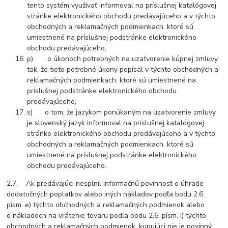
tento systém využívať informoval na príslušnej katalógovej
stránke elektronického obchodu predávajúceho a v týchto
obchodných a reklamačných podmienkach, ktoré sú
umiestnené na príslušnej podstránke elektronického
obchodu predávajúceho,
p) o úkonoch potrebných na uzatvorenie kúpnej zmluvy
tak, že tieto potrebné úkony popísal v týchto obchodných a
reklamačných podmienkach, ktoré sú umiestnené na
príslušnej podstránke elektronického obchodu
predávajúceho,
s) o tom, že jazykom ponúkaným na uzatvorenie zmluvy
je slovenský jazyk informoval na príslušnej katalógovej
stránke elektronického obchodu predávajúceho a v týchto
obchodných a reklamačných podmienkach, ktoré sú
umiestnené na príslušnej podstránke elektronického
obchodu predávajúceho.
2.7. Ak predávajúci nesplnil informačnú povinnosť o úhrade
dodatočných poplatkov alebo iných nákladov podľa bodu 2.6.
písm. e) týchto obchodných a reklamačných podmienok alebo
o nákladoch na vrátenie tovaru podľa bodu 2.6. písm. i) týchto
obchodných a reklamačných podmienok, kupujúci nie je povinný