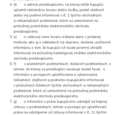
d) o adrese predávajúceho, na ktorej môže kupujúci
uplatniť reklamáciu tovaru alebo služby, podať sťažnosť
alebo iný podnet informoval v čl. 1 týchto obchodných
a reklamačných podmienok, ktoré sú umiestnené na
príslušnej podstránke elektronického obchodu
predávajúceho,
e) o celkovej cene tovaru vrátane dane z pridanej
hodnoty, ako aj o nákladoch na dopravu, dodanie, poštovné,
informáciu o tom, že kupujúci ich bude povinný uhradiť
informoval na príslušnej katalógovej stránke elektronického
obchodu predávajúceho,
f) o platobných podmienkach, dodacích podmienkach, o
lehote, do ktorej sa predávajúci zaväzuje dodať tovar , o
informácii o postupoch uplatňovania a vybavovania
reklamácií, sťažností a podnetov kupujúceho informoval
v príslušných článkoch týchto obchodných a reklamačných
podmienok, ktoré sú umiestnené na príslušnej podstránke
elektronického obchodu predávajúceho,
g) o informácii o práve kupujúceho odstúpiť od kúpnej
zmluvy, o podmienkach, lehote a postupe pri uplatňovaní
práva na odstúpenie od zmluvy informoval v čl. 11 týchto