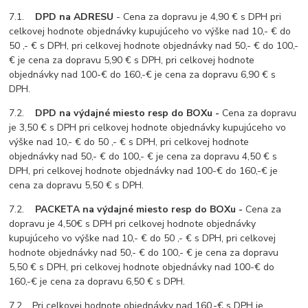
7.1.
DPD na ADRESU
- Cena za dopravu je 4,90 € s DPH pri
celkovej hodnote objednávky kupujúceho vo výške nad 10,- € do
50 ,- € s DPH, pri celkovej hodnote objednávky nad 50,- € do 100,-
€ je cena za dopravu 5,90 € s DPH, pri celkovej hodnote
objednávky nad 100-€ do 160,-€ je cena za dopravu 6,90 € s
DPH.
7.2.
DPD na výdajné miesto resp do BOXu -
Cena za dopravu
je 3,50 € s DPH pri celkovej hodnote objednávky kupujúceho vo
výške nad 10,- € do 50 ,- € s DPH, pri celkovej hodnote
objednávky nad 50,- € do 100,- € je cena za dopravu 4,50 € s
DPH, pri celkovej hodnote objednávky nad 100-€ do 160,-€ je
cena za dopravu 5,50 € s DPH.
7.2.
PACKETA na výdajné miesto resp do BOXu -
Cena za
dopravu je 4,50€ s DPH pri celkovej hodnote objednávky
kupujúceho vo výške nad 10,- € do 50 ,- € s DPH, pri celkovej
hodnote objednávky nad 50,- € do 100,- € je cena za dopravu
5,50 € s DPH, pri celkovej hodnote objednávky nad 100-€ do
160,-€ je cena za dopravu 6,50 € s DPH.
7.2. Pri celkovej hodnote objednávky nad 160,-€ s DPH je