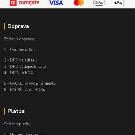
Doprava
Zpôsob dopravy:
1 - Osobný odber
2 - DPD na adresu
3 - DPD výdajné miesto
4 - DPD do BOXu
5 - PACKETA výdejné miesto
6 - PACKETA do BOXu
Platba
Spôsob platby
1 - Hotovosť v predajni