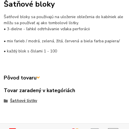
Šatňové bloky
Šatňové bloky sa používajú na uloženie oblečenia do kabíniek ale
môžu sa používať aj ako tombolové lístky.
• 3-dielne - ľahké odtrhávanie vďaka perforácii
• mix farieb / modrá, zelená, žltá, červená a biela farba papiera/
• každý blok s číslami 1 - 100
Pôvod tovaru
Tovar zaradený v kategóriách
Šatňové lístky