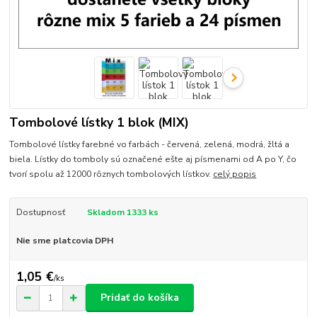
Tombolové lístky 1 blok (MIX)
Tombolové lístky farebné vo farbách - červená, zelená, modrá, žltá a
biela. Lístky do tomboly sú označené ešte aj písmenami od A po Y, čo
tvorí spolu až 12000 rôznych tombolových lístkov.
celý popis
Dostupnosť
Skladom 1333 ks
Nie sme platcovia DPH
1,05 €
/
ks
Pridať do košíka