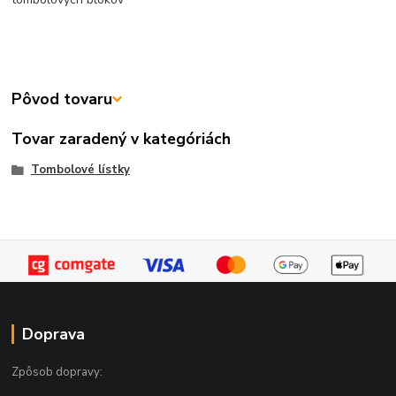
Pôvod tovaru
Tovar zaradený v kategóriách
Tombolové lístky
Doprava
Zpôsob dopravy: